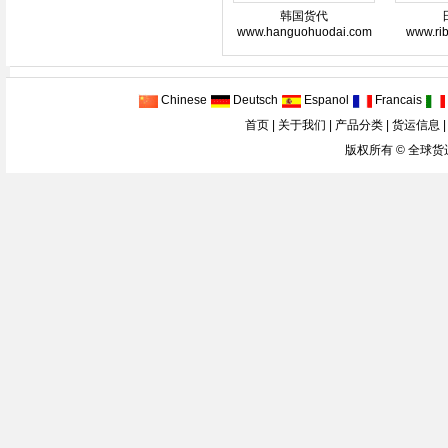
韩国货代
www.hanguohuodai.com
www.ri
Chinese
Deutsch
Espanol
Francais
首页
|
关于我们
|
产品分类
|
货运信息
版权所有 ©
全球货