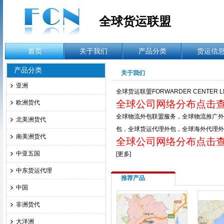
全球货运联盟
首页
关于我们
产品分类
货运信
产品分类
关于我们
亚洲
全球货运联盟FORWARDER CENTER LI
全球公司网络分布点击
欧洲货代
全球物流外包联盟服务，全球物流推广外
北美洲货代
包，全球货运代理外包，全球海外代理外
南美洲货代
全球公司网络分布点击
中亚五国
[
更多
]
中东货运代理
推荐产品
中国
非洲货代
大洋洲