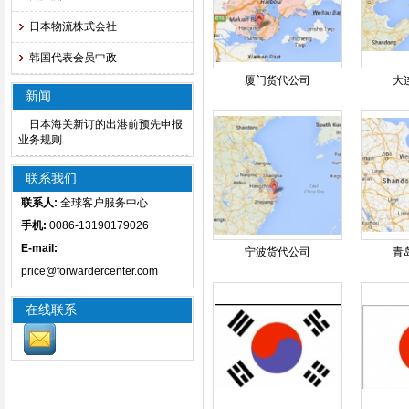
日本物流株式会社
韩国代表会员中政
厦门货代公司
大
新闻
日本海关新订的出港前预先申报
业务规则
联系我们
联系人:
全球客户服务中心
手机:
0086-13190179026
E-mail:
宁波货代公司
青
price@forwardercenter.com
在线联系